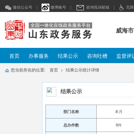
微信公众号
|
微博账号
|
咨询投诉邮箱
|
无障
威海市
首页
办事服务
结果公示
咨询吐槽
监督评
您当前所在的位置:
首页
结果公示统计详情
结果公示
部门名称
本月
总办件数
8件