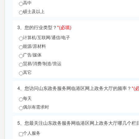
高中
硕士及以上
3、
您的行业类型？
*
(必填)
计算机/互联网/通信/电子
能源/原材料
广告/媒体
贸易/消费/制造/营运
其它
4、
您访问山东政务服务网临港区网上政务大厅的频率？
*
(
每天
偶尔有需求时
5、
您最关注山东政务服务网临港区网上政务大厅哪几个栏目
个人服务