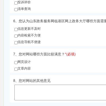
投诉评价
清单查询
6、
您认为山东政务服务网临港区网上政务大厅哪些方面需
信息更新不及时
内容检索不方便
信息导航不便捷
7、
您对网站哪些方面比较满意？
*
(必填)
网页设计
文章内容
8、
您对网站的其他意见